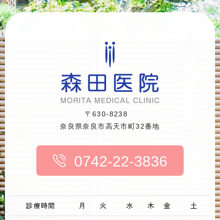
〒630-8238
奈良県奈良市高天市町32番地
0742-22-3836
診療時間
月
火
水
木
金
土