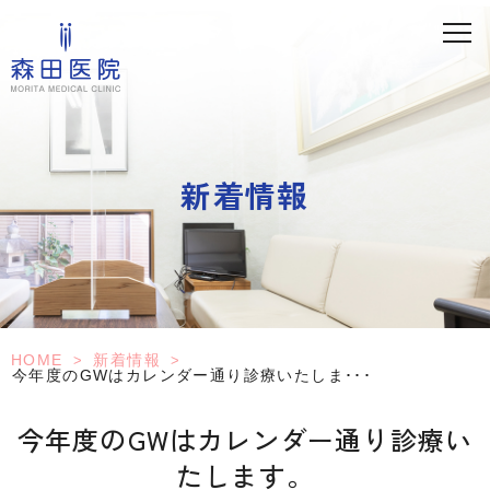
新着情報
HOME
新着情報
>
>
今年度のGWはカレンダー通り診療いたしま･･･
今年度のGWはカレンダー通り診療い
たします。